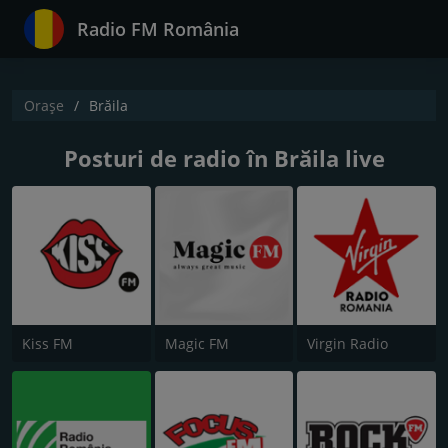
Radio FM România
Orașe
Brăila
Posturi de radio în Brăila live
Kiss FM
Magic FM
Virgin Radio