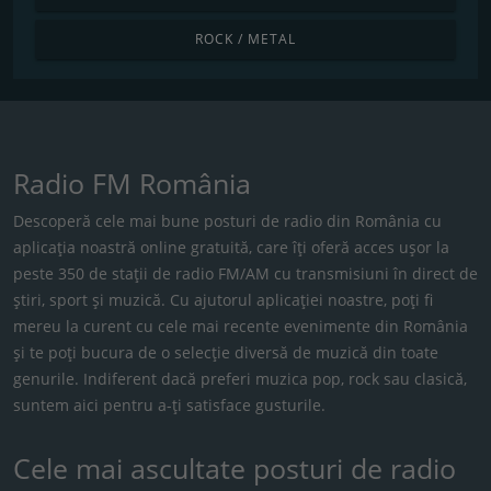
ROCK / METAL
Radio FM România
Descoperă cele mai bune posturi de radio din România cu
aplicația noastră online gratuită, care îți oferă acces ușor la
peste 350 de stații de radio FM/AM cu transmisiuni în direct de
știri, sport și muzică. Cu ajutorul aplicației noastre, poți fi
mereu la curent cu cele mai recente evenimente din România
și te poți bucura de o selecție diversă de muzică din toate
genurile. Indiferent dacă preferi muzica pop, rock sau clasică,
suntem aici pentru a-ți satisface gusturile.
Cele mai ascultate posturi de radio