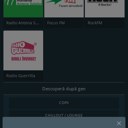
Radio Antena Satelor
Focus FM
RockFM
Radio Guerrilla
Descoperă după gen
COPII
CHILLOUT / LOUNGE
MUZICĂ CLASICĂ