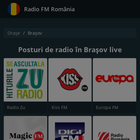
Radio FM România
Orașe
Braşov
Posturi de radio în Braşov live
Radio Zu
Kiss FM
Europa FM