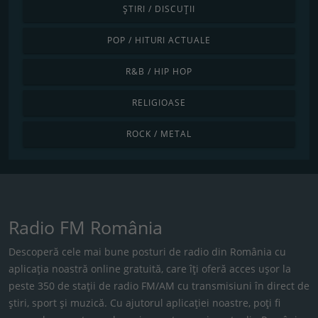
ȘTIRI / DISCUȚII
POP / HITURI ACTUALE
R&B / HIP HOP
RELIGIOASE
ROCK / METAL
Radio FM România
Descoperă cele mai bune posturi de radio din România cu
aplicația noastră online gratuită, care îți oferă acces ușor la
peste 350 de stații de radio FM/AM cu transmisiuni în direct de
știri, sport și muzică. Cu ajutorul aplicației noastre, poți fi