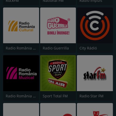
RockFM
National FM
Radio Impuls
Radio România Cultural
Radio Guerrilla
City Rádió
Radio România Muzical
Sport Total FM
Radio Star FM