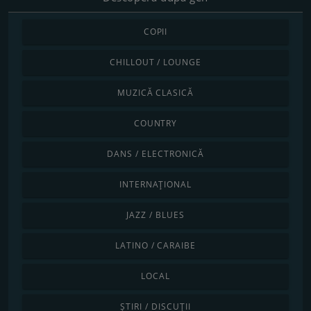
COPII
CHILLOUT / LOUNGE
MUZICĂ CLASICĂ
COUNTRY
DANS / ELECTRONICĂ
INTERNAȚIONAL
JAZZ / BLUES
LATINO / CARAIBE
LOCAL
ȘTIRI / DISCUȚII