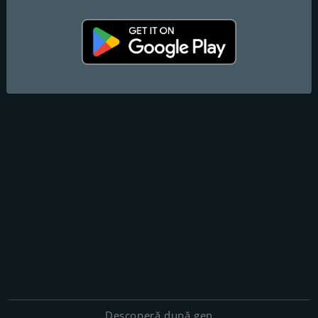
Descoperă după gen