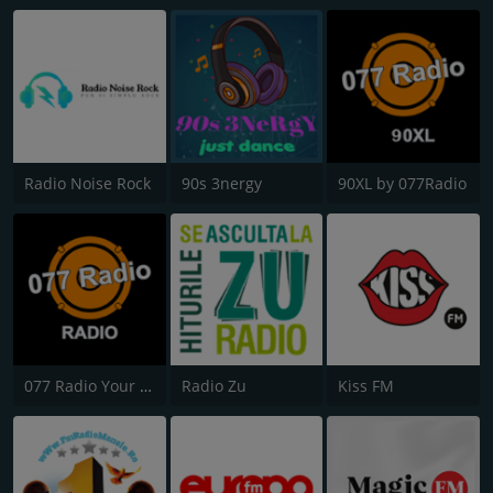
Radio Noise Rock
90s 3nergy
90XL by 077Radio
077 Radio Your Alternative
Radio Zu
Kiss FM