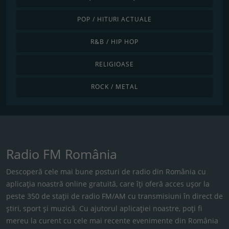
POP / HITURI ACTUALE
R&B / HIP HOP
RELIGIOASE
ROCK / METAL
Radio FM România
Descoperă cele mai bune posturi de radio din România cu
aplicația noastră online gratuită, care îți oferă acces ușor la
peste 350 de stații de radio FM/AM cu transmisiuni în direct de
știri, sport și muzică. Cu ajutorul aplicației noastre, poți fi
mereu la curent cu cele mai recente evenimente din România