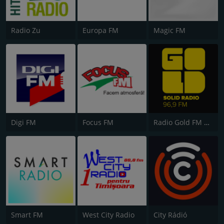
Radio Zu
Europa FM
Magic FM
Digi FM
Focus FM
Radio Gold FM 96.9
Smart FM
West City Radio
City Rádió