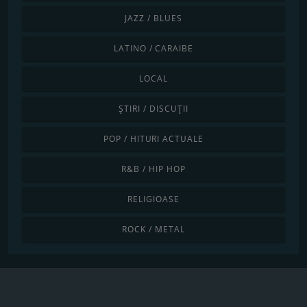
JAZZ / BLUES
LATINO / CARAIBE
LOCAL
ȘTIRI / DISCUȚII
POP / HITURI ACTUALE
R&B / HIP HOP
RELIGIOASE
ROCK / METAL