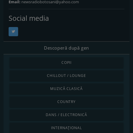
Email:
newsradiobotosani@yahoo.com
Social media
Descoperă după gen
COPII
CHILLOUT / LOUNGE
MUZICĂ CLASICĂ
COUNTRY
DANS / ELECTRONICĂ
INTERNAȚIONAL