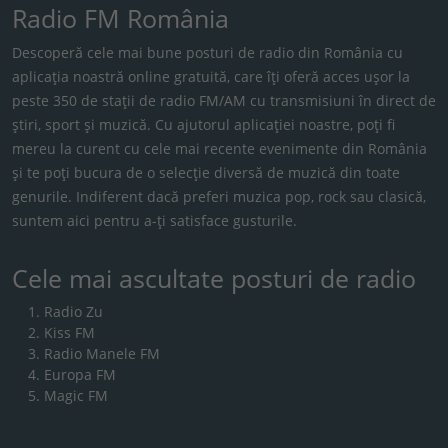
Radio FM România
Descoperă cele mai bune posturi de radio din România cu
aplicația noastră online gratuită, care îți oferă acces ușor la
peste 350 de stații de radio FM/AM cu transmisiuni în direct de
știri, sport și muzică. Cu ajutorul aplicației noastre, poți fi
mereu la curent cu cele mai recente evenimente din România
și te poți bucura de o selecție diversă de muzică din toate
genurile. Indiferent dacă preferi muzica pop, rock sau clasică,
suntem aici pentru a-ți satisface gusturile.
Cele mai ascultate posturi de radio
Radio Zu
Kiss FM
Radio Manele FM
Europa FM
Magic FM