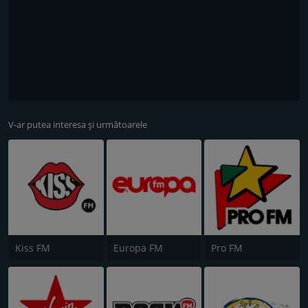
V-ar putea interesa și următoarele
Kiss FM
Europa FM
Pro FM