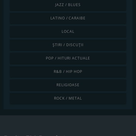
JAZZ / BLUES
LATINO / CARAIBE
LOCAL
ȘTIRI / DISCUȚII
POP / HITURI ACTUALE
R&B / HIP HOP
RELIGIOASE
ROCK / METAL