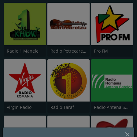
Radio 1 Manele
Radio Petrecaretzu
Pro FM
Virgin Radio
Radio Taraf
Radio Antena Satelor