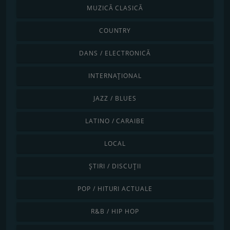
MUZICĂ CLASICĂ
COUNTRY
DANS / ELECTRONICĂ
INTERNAȚIONAL
JAZZ / BLUES
LATINO / CARAIBE
LOCAL
ȘTIRI / DISCUȚII
POP / HITURI ACTUALE
R&B / HIP HOP