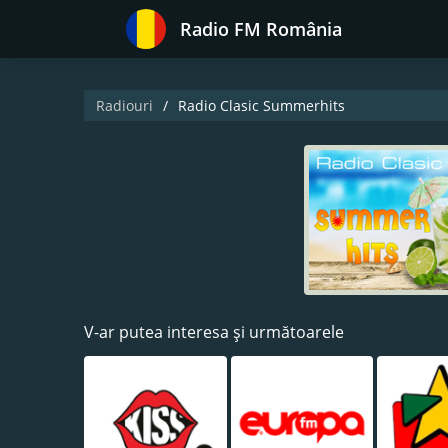
Radio FM România
Radiouri
Radio Clasic Summerhits
V-ar putea interesa și următoarele