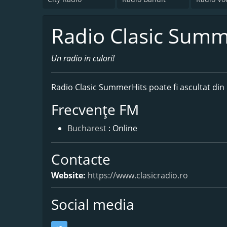
Radio Clasic Summ
Un radio in culori!
Radio Clasic SummerHits poate fi ascultat din
Frecvențe FM
Bucharest
: Online
Contacte
Website:
https://www.clasicradio.ro
Social media