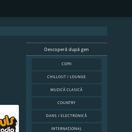
Descoperă după gen
COPII
CHILLOUT / LOUNGE
MUZICĂ CLASICĂ
COUNTRY
DANS / ELECTRONICĂ
INTERNAȚIONAL