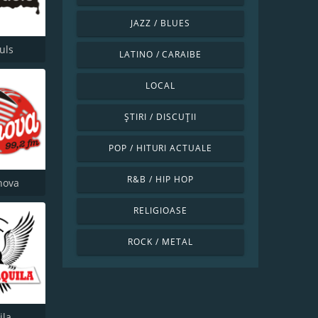
JAZZ / BLUES
uls
LATINO / CARAIBE
LOCAL
ȘTIRI / DISCUȚII
POP / HITURI ACTUALE
R&B / HIP HOP
hova
RELIGIOASE
ROCK / METAL
ila