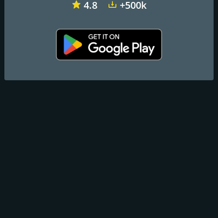
4.8
+500k