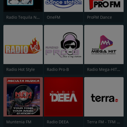
Radio Tequila Necenzurat
OneFM
ProFM Dance
Radio Hot Style
Radio Pro-B
Radio Mega-HIT Romania
Muntenia FM
Radio DEEA
Terra FM - TFM Dance