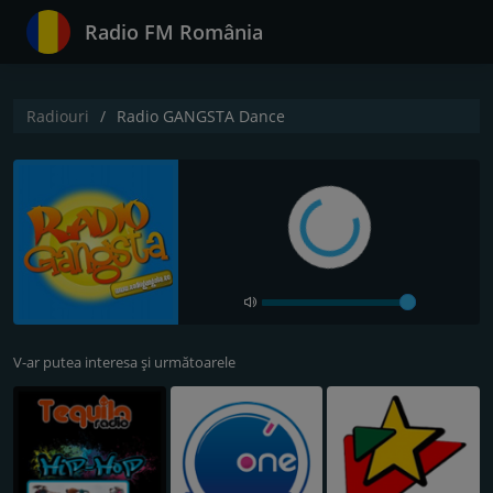
Radio FM România
Radiouri
Radio GANGSTA Dance
V-ar putea interesa și următoarele