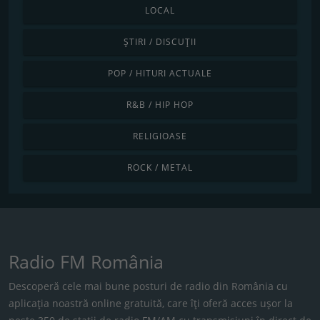
LOCAL
ȘTIRI / DISCUȚII
POP / HITURI ACTUALE
R&B / HIP HOP
RELIGIOASE
ROCK / METAL
Radio FM România
Descoperă cele mai bune posturi de radio din România cu
aplicația noastră online gratuită, care îți oferă acces ușor la