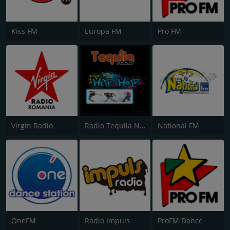
Kiss FM
Europa FM
Pro FM
Virgin Radio
Radio Tequila Necenzurat
National FM
OneFM
Radio Impuls
ProFM Dance