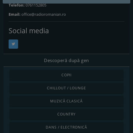
Telefon:
0761152805
Email:
office@radioromanian.ro
Social media
Descoperă după gen
COPII
CHILLOUT / LOUNGE
MUZICĂ CLASICĂ
COUNTRY
DANS / ELECTRONICĂ