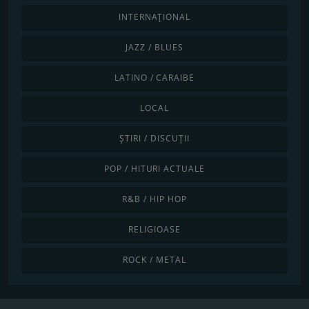
INTERNAȚIONAL
JAZZ / BLUES
LATINO / CARAIBE
LOCAL
ȘTIRI / DISCUȚII
POP / HITURI ACTUALE
R&B / HIP HOP
RELIGIOASE
ROCK / METAL