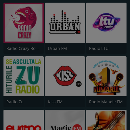
Radio Crazy Romania
Urban FM
Radio LTU
Radio Zu
Kiss FM
Radio Manele FM