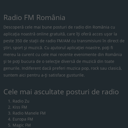
Radio FM România
Descoperă cele mai bune posturi de radio din România cu
aplicația noastră online gratuită, care îți oferă acces ușor la
peste 350 de stații de radio FM/AM cu transmisiuni în direct de
știri, sport și muzică. Cu ajutorul aplicației noastre, poți fi
mereu la curent cu cele mai recente evenimente din România
și te poți bucura de o selecție diversă de muzică din toate
genurile. Indiferent dacă preferi muzica pop, rock sau clasică,
suntem aici pentru a-ți satisface gusturile.
Cele mai ascultate posturi de radio
Radio Zu
Kiss FM
Radio Manele FM
Europa FM
Magic FM