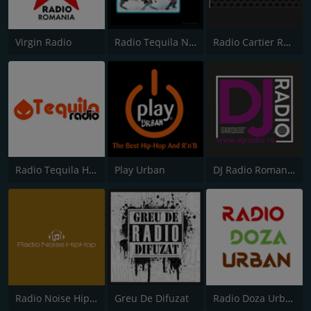
Virgin Radio
Radio Tequila Necenzurat
Radio Cartier Romania
Radio Tequila Hip-Hop Romania
Play Urban
DJ Radio Romania
Radio Noise HipHop
Greu De Difuzat
Radio Doza Urban