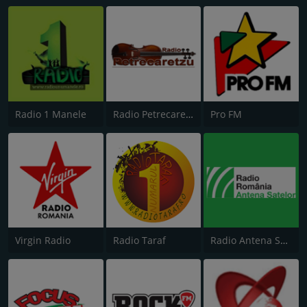
Radio 1 Manele
Radio Petrecaretzu
Pro FM
Virgin Radio
Radio Taraf
Radio Antena Satelor