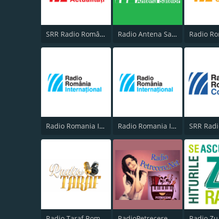
SRR Radio România Actualităţi
Radio Antena Satelor
Radio Romania International 2
Radio Romania International 1
Radio Taraf Romania
RadioPetrecere.Net
Radio Zu