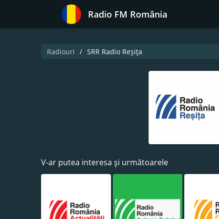
Radio FM România
Radiouri
SRR Radio Reşiţa
V-ar putea interesa și următoarele