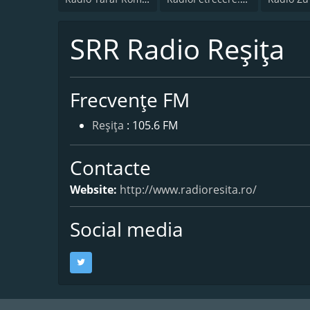
SRR Radio Reşiţa
Frecvențe FM
Reşiţa
: 105.6 FM
Contacte
Website:
http://www.radioresita.ro/
Social media