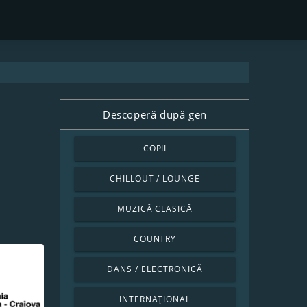
Descoperă după gen
COPII
CHILLOUT / LOUNGE
MUZICĂ CLASICĂ
COUNTRY
DANS / ELECTRONICĂ
INTERNAȚIONAL