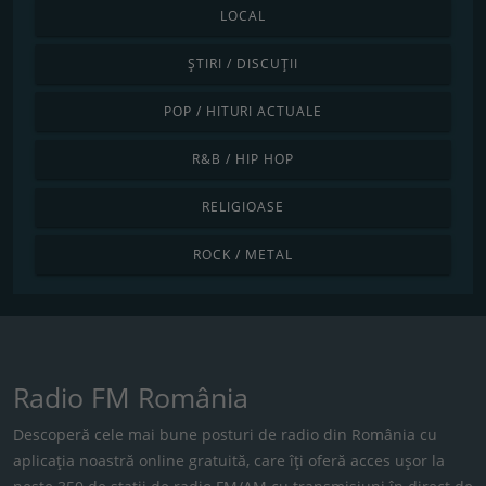
LOCAL
ȘTIRI / DISCUȚII
POP / HITURI ACTUALE
R&B / HIP HOP
RELIGIOASE
ROCK / METAL
Radio FM România
Descoperă cele mai bune posturi de radio din România cu
aplicația noastră online gratuită, care îți oferă acces ușor la