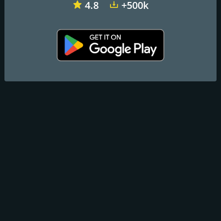
4.8
+500k