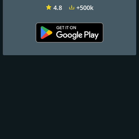
4.8
+500k