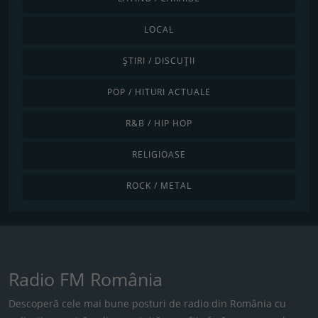
LOCAL
ȘTIRI / DISCUȚII
POP / HITURI ACTUALE
R&B / HIP HOP
RELIGIOASE
ROCK / METAL
Radio FM România
Descoperă cele mai bune posturi de radio din România cu