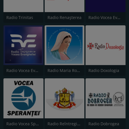
Radio Trinitas
Radio Renașterea
Radio Vocea Evangheliei - Suceava
Radio Vocea Evangheliei Timişoara
Radio Maria Romania
Radio Doxologia
Radio Vocea Speranţei
Radio Reîntregirea
Radio Dobrogea