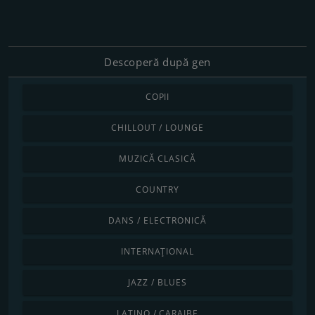
Descoperă după gen
COPII
CHILLOUT / LOUNGE
MUZICĂ CLASICĂ
COUNTRY
DANS / ELECTRONICĂ
INTERNAȚIONAL
JAZZ / BLUES
LATINO / CARAIBE