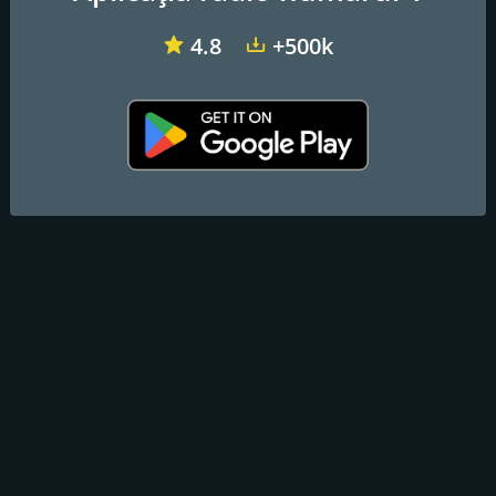
Social media
4.8
+500k