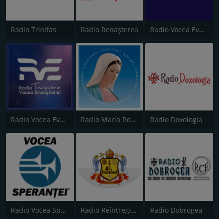
Radio Trinitas
Radio Renașterea
Radio Vocea Evangheliei - Suceava
Radio Vocea Evangheliei Timişoara
Radio Maria Romania
Radio Doxologia
Radio Vocea Speranţei
Radio Reîntregirea
Radio Dobrogea