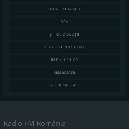
LATINO / CARAIBE
LOCAL
ȘTIRI / DISCUȚII
POP / HITURI ACTUALE
R&B / HIP HOP
RELIGIOASE
ROCK / METAL
Radio FM România