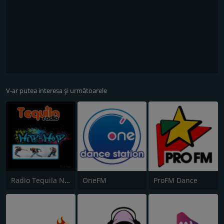
V-ar putea interesa și următoarele
Radio Tequila Necenzurat
OneFM
ProFM Dance