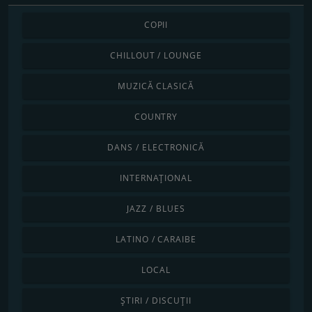
COPII
CHILLOUT / LOUNGE
MUZICĂ CLASICĂ
COUNTRY
DANS / ELECTRONICĂ
INTERNAȚIONAL
JAZZ / BLUES
LATINO / CARAIBE
LOCAL
ȘTIRI / DISCUȚII